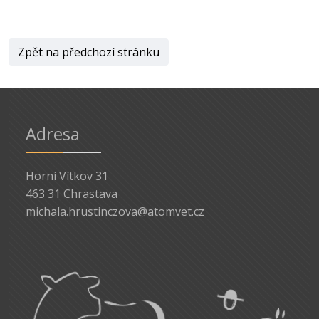
Zpět na předchozí stránku
Adresa
Horní Vítkov 31
463 31 Chrastava
michala.hrustinczova@atomvet.cz