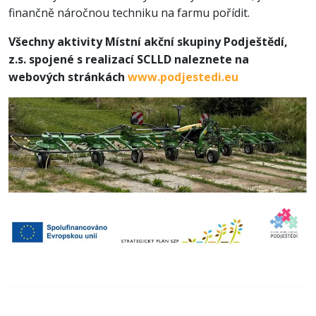
finančně náročnou techniku na farmu pořídit.
Všechny aktivity Místní akční skupiny Podještědí,
z.s. spojené s realizací SCLLD naleznete na
webových stránkách
www.podjestedi.eu