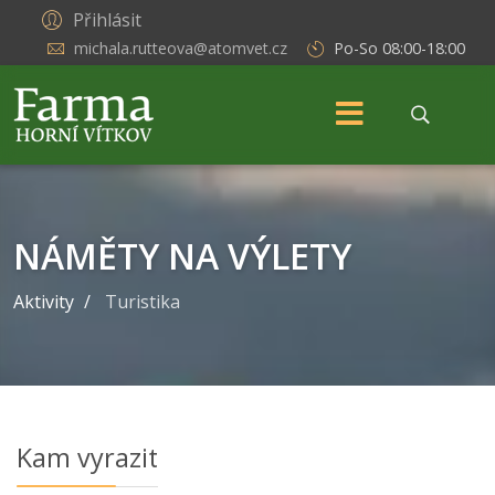
Přihlásit
michala.rutteova@atomvet.cz
Po-So 08:00-18:00
NÁMĚTY NA VÝLETY
Aktivity
/
Turistika
Kam vyrazit