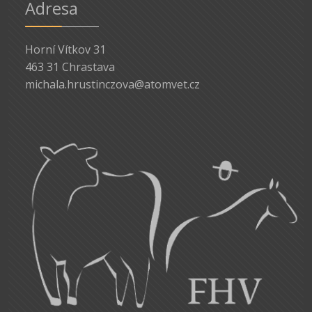
Adresa
Horní Vítkov 31
463 31 Chrastava
michala.hrustinczova@atomvet.cz